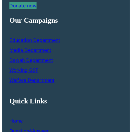
Donate now
Our Campaigns
Education Department
Media Department
Dawah Department
Working GSF
Welfare Department
Quick Links
Home
Question&Answer