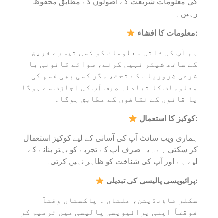
کی معلومات شریعت کے اصولوں کے مطابق محفوظ
رہیں۔
معلومات کا افشاء:
ہم آپ کی ذاتی معلومات کو کسی تیسرے فریق
کے ساتھ شیئر نہیں کرتے، سوائے قانونی یا
شرعی ضروریات کے تحت، مگر کسی بھی قسم کی
معلومات کا تبادلہ صرف آپ کی اجازت سے ہوگا
یا قانون کے تقاضوں کے مطابق ہوگا۔
کوکیز کا استعمال:
ہماری ویب سائٹ آپ کی آسانی کے لیے کوکیز استعمال
کر سکتی ہے۔ یہ صرف آپ کے تجربے کو بہتر بنانے کے
لیے ہے اور آپ کی شناخت کو ظاہر نہیں کرتی۔
پرائیویسی پالیسی کی تبدیلی:
سکلز فاؤنڈیشن، ملتان ۔ پاکستان وقتاً
فوقتاً اپنی پرائیویسی پالیسی میں ترمیم کر